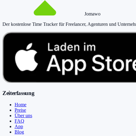
Jomawo
Der kostenlose Time Tracker für Freelancer, Agenturen und Unterne
Zeiterfassung
Home
Preise
Über uns
FAQ
App
Blog