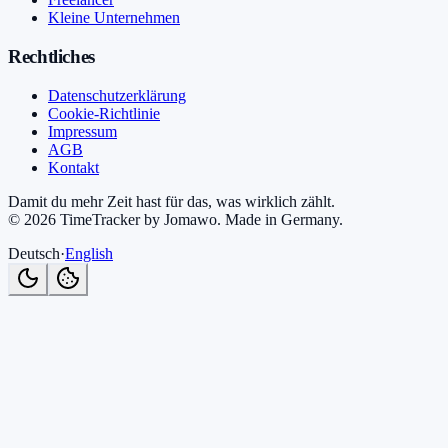
Kleine Unternehmen
Rechtliches
Datenschutzerklärung
Cookie-Richtlinie
Impressum
AGB
Kontakt
Damit du mehr Zeit hast für das, was wirklich zählt.
©
2026
TimeTracker by Jomawo
.
Made in Germany
.
Deutsch
·
English