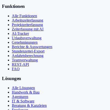
Funktionen
Alle Funktionen
Arbeitszeiterfassung
Projektzeiterfassung
Zeiterfassung mit AI
AI-Tracker
Urlaubsverwaltung
Genehmigungen
Berichte & Auswertungen
Stundenzettel-Export
Anfahrtsberechnung
Teamverwaltung
REST-API
FAQ
Lösungen
Alle Lösungen
Handwerk & Bau
Agenturen
IT & Software
Beratung & Kanzleien
Freelancer