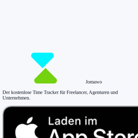
Damit du mehr Zeit hast für das, was
wirklich zählt.
Starte jetzt kostenlos und erfasse bis zu 160 Stunden pro Monat –
ohne einen Cent zu zahlen.
Jetzt tracken!
Preise ansehen
Jomawo
Der kostenlose Time Tracker für Freelancer, Agenturen und
Unternehmen
.