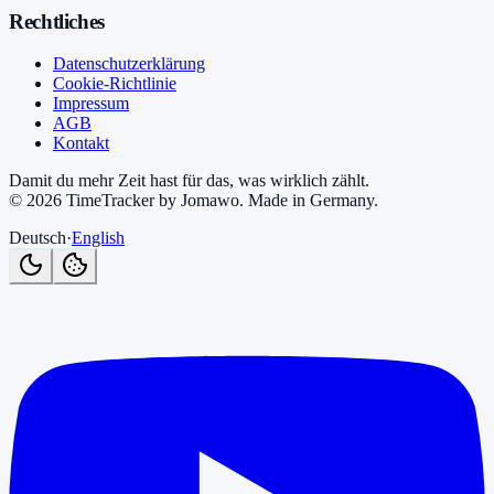
Rechtliches
Datenschutzerklärung
Cookie-Richtlinie
Impressum
AGB
Kontakt
Damit du mehr Zeit hast für das, was wirklich zählt.
©
2026
TimeTracker by Jomawo
.
Made in Germany
.
Deutsch
·
English