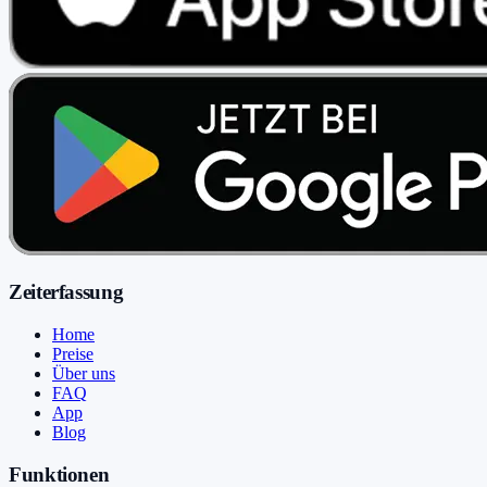
Zeiterfassung
Home
Preise
Über uns
FAQ
App
Blog
Funktionen