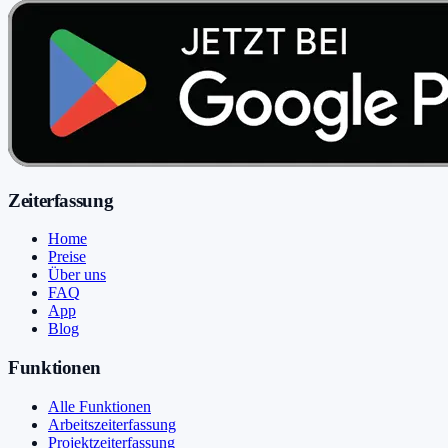
Zeiterfassung
Home
Preise
Über uns
FAQ
App
Blog
Funktionen
Alle Funktionen
Arbeitszeiterfassung
Projektzeiterfassung