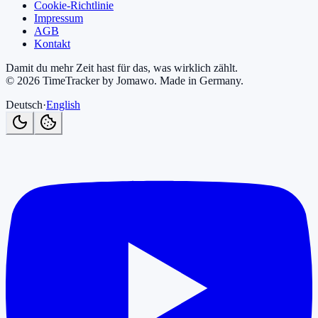
Cookie-Richtlinie
Impressum
AGB
Kontakt
Damit du mehr Zeit hast für das, was wirklich zählt.
©
2026
TimeTracker by Jomawo
.
Made in Germany
.
Deutsch
·
English