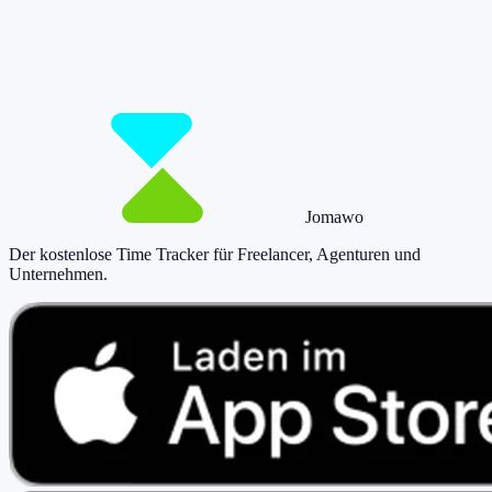
Starte jetzt kostenlos und erfasse bis zu 160 Stunden pro Monat –
ohne einen Cent zu zahlen.
Jetzt tracken!
Preise ansehen
Jomawo
Der kostenlose Time Tracker für Freelancer, Agenturen und
Unternehmen
.