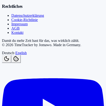
Rechtliches
Datenschutzerklärung
Cookie-Richtlinie
Impressum
AGB
Kontakt
Damit du mehr Zeit hast für das, was wirklich zählt.
©
2026
TimeTracker by Jomawo
.
Made in Germany
.
Deutsch
·
English