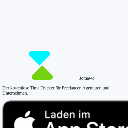
Damit du mehr Zeit hast für das, was
wirklich zählt.
Starte jetzt kostenlos und erfasse bis zu 160 Stunden pro Monat –
ohne einen Cent zu zahlen.
Jetzt tracken!
Preise ansehen
Jomawo
Der kostenlose Time Tracker für Freelancer, Agenturen und
Unternehmen
.