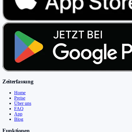
Zeiterfassung
Home
Preise
Über uns
FAQ
App
Blog
Funktionen