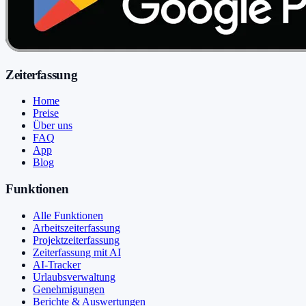
Zeiterfassung
Home
Preise
Über uns
FAQ
App
Blog
Funktionen
Alle Funktionen
Arbeitszeiterfassung
Projektzeiterfassung
Zeiterfassung mit AI
AI-Tracker
Urlaubsverwaltung
Genehmigungen
Berichte & Auswertungen