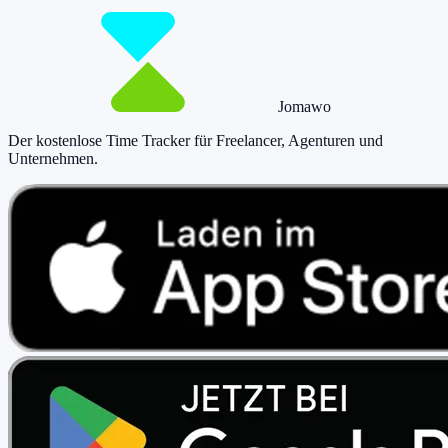
Jetzt tracken!
Preise ansehen
Jomawo
Der kostenlose Time Tracker für Freelancer, Agenturen und
Unternehmen
.