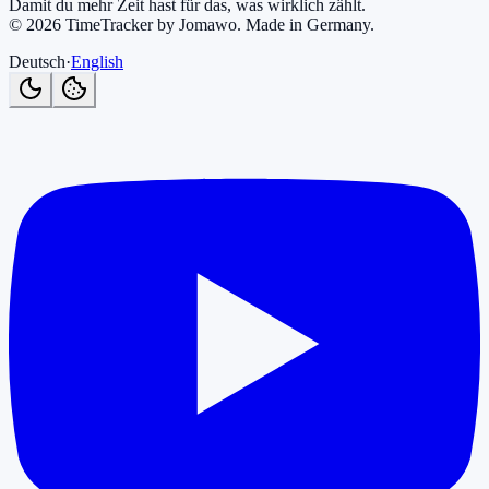
Damit du mehr Zeit hast für das, was wirklich zählt.
©
2026
TimeTracker by Jomawo
.
Made in Germany
.
Deutsch
·
English