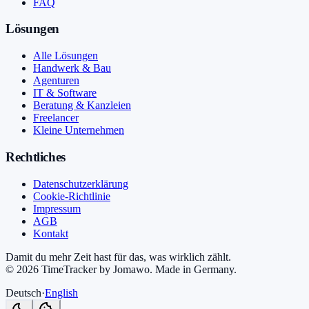
FAQ
Lösungen
Alle Lösungen
Handwerk & Bau
Agenturen
IT & Software
Beratung & Kanzleien
Freelancer
Kleine Unternehmen
Rechtliches
Datenschutzerklärung
Cookie-Richtlinie
Impressum
AGB
Kontakt
Damit du mehr Zeit hast für das, was wirklich zählt.
©
2026
TimeTracker by Jomawo
.
Made in Germany
.
Deutsch
·
English