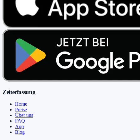
Zeiterfassung
Home
Preise
Über uns
FAQ
App
Blog