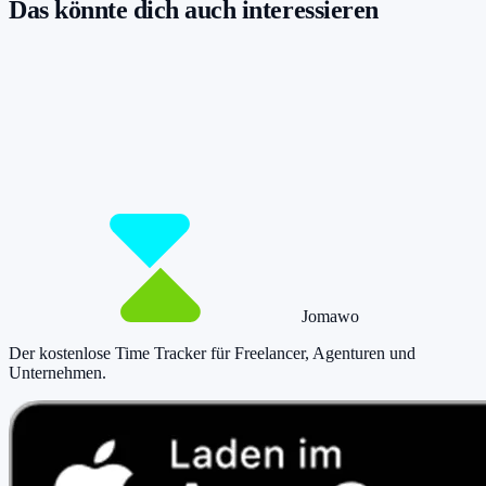
Das könnte dich auch interessieren
Damit du mehr Zeit hast für das, was
wirklich zählt.
Starte jetzt kostenlos und erfasse bis zu 160 Stunden pro Monat –
ohne einen Cent zu zahlen.
Jetzt tracken!
Preise ansehen
Jomawo
Der kostenlose Time Tracker für Freelancer, Agenturen und
Unternehmen
.