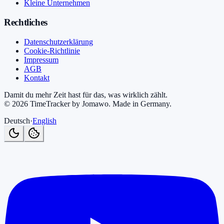
Kleine Unternehmen
Rechtliches
Datenschutzerklärung
Cookie-Richtlinie
Impressum
AGB
Kontakt
Damit du mehr Zeit hast für das, was wirklich zählt.
©
2026
TimeTracker by Jomawo
.
Made in Germany
.
Deutsch
·
English