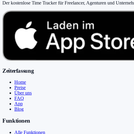
Der kostenlose Time Tracker für Freelancer, Agenturen und Unterne
Zeiterfassung
Home
Preise
Über uns
FAQ
App
Blog
Funktionen
Alle Funktionen