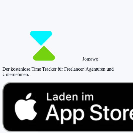
Starte jetzt kostenlos und erfasse bis zu 160 Stunden pro Monat –
ohne einen Cent zu zahlen.
Jetzt tracken!
Preise ansehen
Jomawo
Der kostenlose Time Tracker für Freelancer, Agenturen und
Unternehmen
.