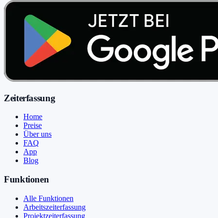
Zeiterfassung
Home
Preise
Über uns
FAQ
App
Blog
Funktionen
Alle Funktionen
Arbeitszeiterfassung
Projektzeiterfassung