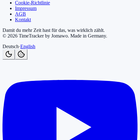
Cookie-Richtlinie
Impressum
AGB
Kontakt
Damit du mehr Zeit hast für das, was wirklich zählt.
©
2026
TimeTracker by Jomawo
.
Made in Germany
.
Deutsch
·
English