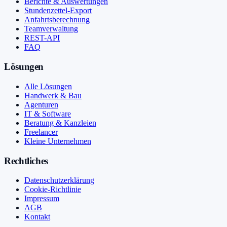
Berichte & Auswertungen
Stundenzettel-Export
Anfahrtsberechnung
Teamverwaltung
REST-API
FAQ
Lösungen
Alle Lösungen
Handwerk & Bau
Agenturen
IT & Software
Beratung & Kanzleien
Freelancer
Kleine Unternehmen
Rechtliches
Datenschutzerklärung
Cookie-Richtlinie
Impressum
AGB
Kontakt