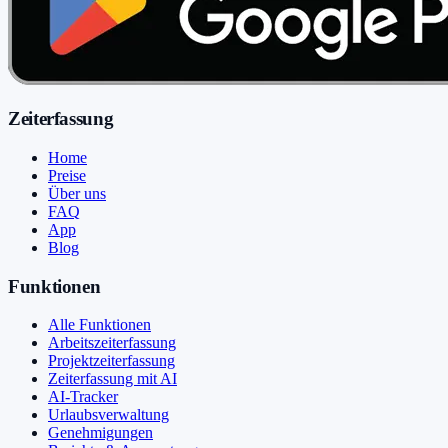
Zeiterfassung
Home
Preise
Über uns
FAQ
App
Blog
Funktionen
Alle Funktionen
Arbeitszeiterfassung
Projektzeiterfassung
Zeiterfassung mit AI
AI-Tracker
Urlaubsverwaltung
Genehmigungen