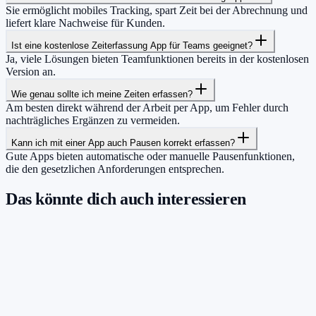
Sie ermöglicht mobiles Tracking, spart Zeit bei der Abrechnung und
liefert klare Nachweise für Kunden.
Ist eine kostenlose Zeiterfassung App für Teams geeignet?
Ja, viele Lösungen bieten Teamfunktionen bereits in der kostenlosen
Version an.
Wie genau sollte ich meine Zeiten erfassen?
Am besten direkt während der Arbeit per App, um Fehler durch
nachträgliches Ergänzen zu vermeiden.
Kann ich mit einer App auch Pausen korrekt erfassen?
Gute Apps bieten automatische oder manuelle Pausenfunktionen,
die den gesetzlichen Anforderungen entsprechen.
Das könnte dich auch interessieren
Damit du mehr Zeit hast für das, was
wirklich zählt.
Starte jetzt kostenlos und erfasse bis zu 160 Stunden pro Monat –
ohne einen Cent zu zahlen.