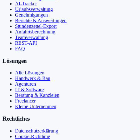
AI-Tracker
Urlaubsverwaltung
Genehmigungen
Berichte & Auswertungen
Stundenzettel-Export
Anfahrtsberechnung
Teamverwaltung
REST-API
FAQ
Lösungen
Alle Lösungen
Handwerk & Bau
Agenturen
IT & Software
Beratung & Kanzleien
Freelancer
Kleine Unternehmen
Rechtliches
Datenschutzerklärung
Cookie-Richtlinie