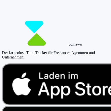
Starte jetzt kostenlos und erfasse bis zu 160 Stunden pro Monat –
ohne einen Cent zu zahlen.
Jetzt tracken!
Preise ansehen
Jomawo
Der kostenlose Time Tracker für Freelancer, Agenturen und
Unternehmen
.