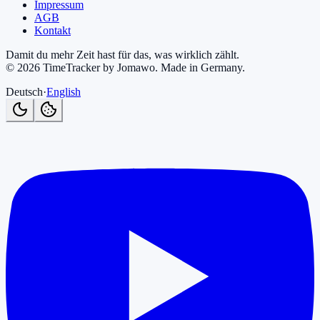
Impressum
AGB
Kontakt
Damit du mehr Zeit hast für das, was wirklich zählt.
©
2026
TimeTracker by Jomawo
.
Made in Germany
.
Deutsch
·
English