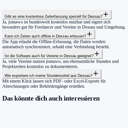
Gibt es eine kostenlose Zeiterfassung speziell für Dessau?
Ja, jomawo ist bundesweit kostenlos nutzbar und eignet sich
besonders gut für Freelancer und Vereine in Dessau und Umgebung.
Kann ich Zeiten auch offline in Dessau erfassen?
Die App erlaubt die Offline-Erfassung, die Daten werden
automatisch synchronisiert, sobald eine Verbindung besteht.
Ist die Software auch für Vereine in Dessau geeignet?
Ja, viele Vereine nutzen jomawo, um ehrenamtliche Stunden und
Projektzeiten kostenlos zu dokumentieren.
Wie exportiere ich meine Stundenzettel aus Dessau?
Mit einem Klick lassen sich PDF- oder Excel-Exporte für
Abrechnungen oder Behördengänge erstellen.
Das könnte dich auch interessieren
Damit du mehr Zeit hast für das, was
wirklich zählt.