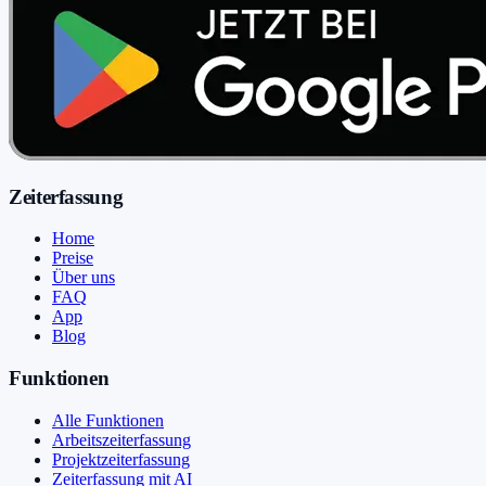
Zeiterfassung
Home
Preise
Über uns
FAQ
App
Blog
Funktionen
Alle Funktionen
Arbeitszeiterfassung
Projektzeiterfassung
Zeiterfassung mit AI