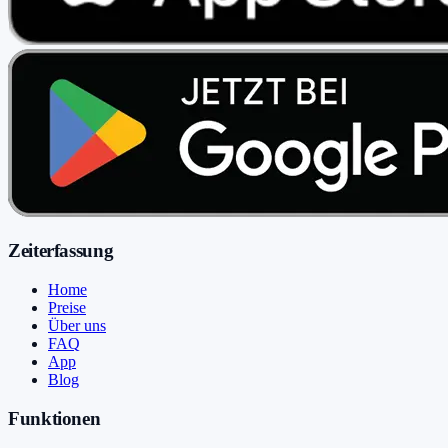
Zeiterfassung
Home
Preise
Über uns
FAQ
App
Blog
Funktionen