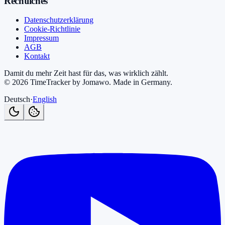
Rechtliches
Datenschutzerklärung
Cookie-Richtlinie
Impressum
AGB
Kontakt
Damit du mehr Zeit hast für das, was wirklich zählt.
©
2026
TimeTracker by Jomawo
.
Made in Germany
.
Deutsch
·
English