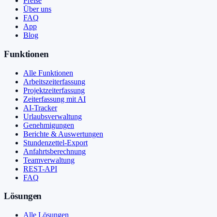
Preise
Über uns
FAQ
App
Blog
Funktionen
Alle Funktionen
Arbeitszeiterfassung
Projektzeiterfassung
Zeiterfassung mit AI
AI-Tracker
Urlaubsverwaltung
Genehmigungen
Berichte & Auswertungen
Stundenzettel-Export
Anfahrtsberechnung
Teamverwaltung
REST-API
FAQ
Lösungen
Alle Lösungen