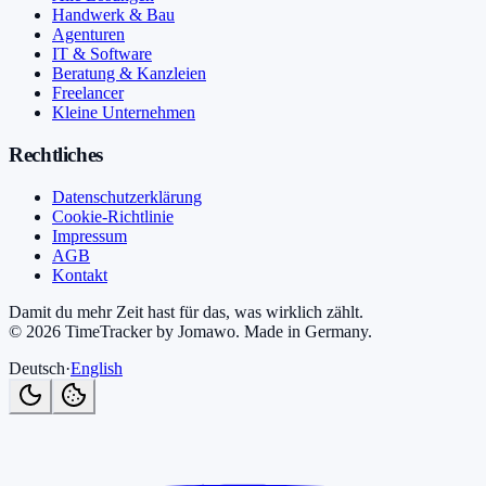
Handwerk & Bau
Agenturen
IT & Software
Beratung & Kanzleien
Freelancer
Kleine Unternehmen
Rechtliches
Datenschutzerklärung
Cookie-Richtlinie
Impressum
AGB
Kontakt
Damit du mehr Zeit hast für das, was wirklich zählt.
©
2026
TimeTracker by Jomawo
.
Made in Germany
.
Deutsch
·
English