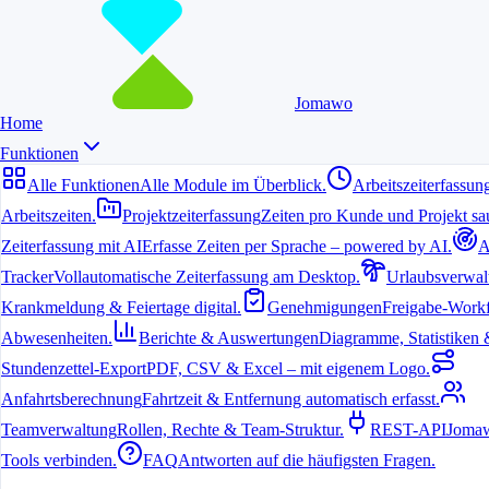
Jomawo
Home
Funktionen
Alle Funktionen
Alle Module im Überblick.
Arbeitszeiterfassun
Arbeitszeiten.
Projektzeiterfassung
Zeiten pro Kunde und Projekt sau
Zeiterfassung mit AI
Erfasse Zeiten per Sprache – powered by AI.
A
9. Juli 2026
Tracker
Vollautomatische Zeiterfassung am Desktop.
Urlaubsverwal
Krankmeldung & Feiertage digital.
Genehmigungen
Freigabe-Workf
Warum Zeiterfassung in Vereinen und Non-
Abwesenheiten.
Berichte & Auswertungen
Diagramme, Statistiken & 
Profits wichtig ist
Stundenzettel-Export
PDF, CSV & Excel – mit eigenem Logo.
Viele Vereine und gemeinnützige Organisationen arbeiten mit
Anfahrtsberechnung
Fahrtzeit & Entfernung automatisch erfasst.
ehrenamtlichen Helfern. Eine klare Dokumentation der geleisteten
Teamverwaltung
Rollen, Rechte & Team-Struktur.
REST-API
Jomaw
Stunden schafft Transparenz gegenüber Förderern, Behörden und
dem eigenen Vorstand.
Tools verbinden.
FAQ
Antworten auf die häufigsten Fragen.