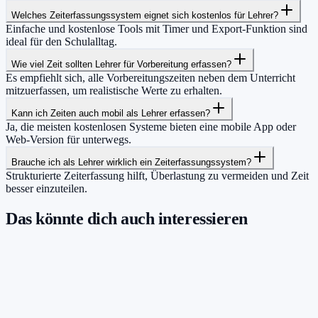
Welches Zeiterfassungssystem eignet sich kostenlos für Lehrer?
Einfache und kostenlose Tools mit Timer und Export-Funktion sind
ideal für den Schulalltag.
Wie viel Zeit sollten Lehrer für Vorbereitung erfassen?
Es empfiehlt sich, alle Vorbereitungszeiten neben dem Unterricht
mitzuerfassen, um realistische Werte zu erhalten.
Kann ich Zeiten auch mobil als Lehrer erfassen?
Ja, die meisten kostenlosen Systeme bieten eine mobile App oder
Web-Version für unterwegs.
Brauche ich als Lehrer wirklich ein Zeiterfassungssystem?
Strukturierte Zeiterfassung hilft, Überlastung zu vermeiden und Zeit
besser einzuteilen.
Das könnte dich auch interessieren
Damit du mehr Zeit hast für das, was
wirklich zählt.
Starte jetzt kostenlos und erfasse bis zu 160 Stunden pro Monat –
ohne einen Cent zu zahlen.