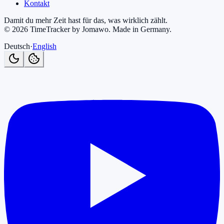
Kontakt
Damit du mehr Zeit hast für das, was wirklich zählt.
©
2026
TimeTracker by Jomawo
.
Made in Germany
.
Deutsch
·
English