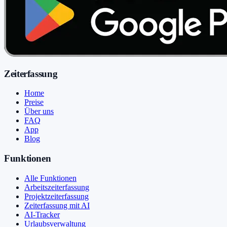
Zeiterfassung
Home
Preise
Über uns
FAQ
App
Blog
Funktionen
Alle Funktionen
Arbeitszeiterfassung
Projektzeiterfassung
Zeiterfassung mit AI
AI-Tracker
Urlaubsverwaltung