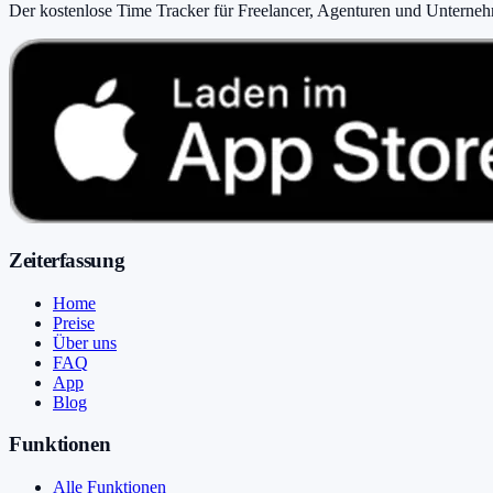
Der kostenlose Time Tracker für Freelancer, Agenturen und Unterne
Zeiterfassung
Home
Preise
Über uns
FAQ
App
Blog
Funktionen
Alle Funktionen