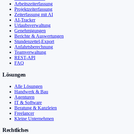
Arbeitszeiterfassung
Projektzeiterfassung
Zeiterfassung mit AI
AI-Tracker
Urlaubsverwaltung
Genehmigungen
Berichte & Auswertungen
Stundenzettel-Export
Anfahrtsberechnung
Teamverwaltung
REST-API
FAQ
Lösungen
Alle Lösungen
Handwerk & Bau
Agenturen
IT & Software
Beratung & Kanzleien
Freelancer
Kleine Unternehmen
Rechtliches