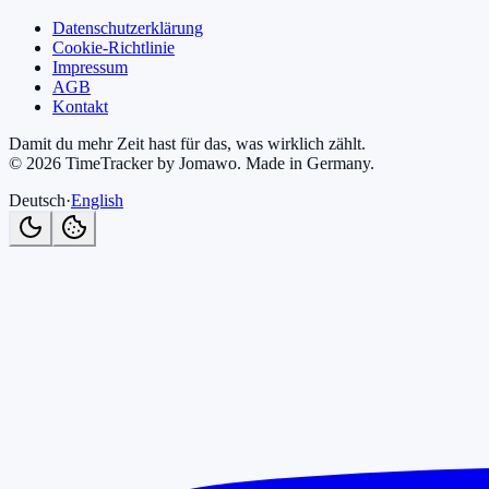
Datenschutzerklärung
Cookie-Richtlinie
Impressum
AGB
Kontakt
Damit du mehr Zeit hast für das, was wirklich zählt.
©
2026
TimeTracker by Jomawo
.
Made in Germany
.
Deutsch
·
English