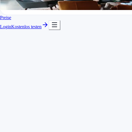
In Minuten startklar
Kostenlos testen
Preise
Login
Kostenlos testen
Urlaub und Krankmeldung als eigene Kategorien
Automatische Anzeige des Resturlaubs
Länderspezifische Feiertage inklusive