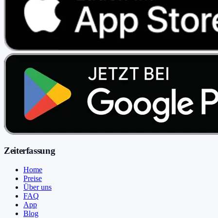
Zeiterfassung
Home
Preise
Über uns
FAQ
App
Blog