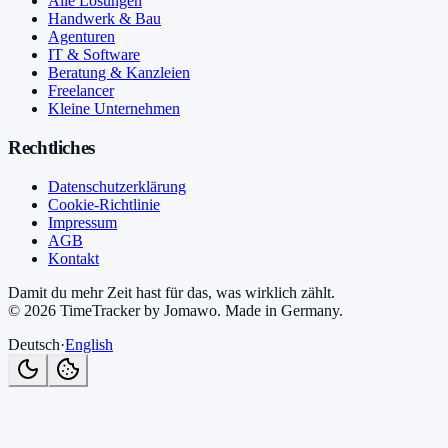
Alle Lösungen
Handwerk & Bau
Agenturen
IT & Software
Beratung & Kanzleien
Freelancer
Kleine Unternehmen
Rechtliches
Datenschutzerklärung
Cookie-Richtlinie
Impressum
AGB
Kontakt
Damit du mehr Zeit hast für das, was wirklich zählt.
©
2026
TimeTracker by Jomawo
.
Made in Germany
.
Deutsch
·
English