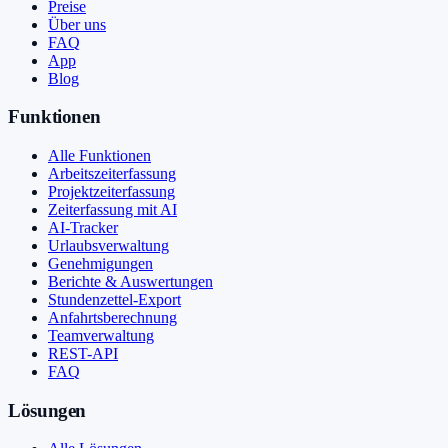
Preise
Über uns
FAQ
App
Blog
Funktionen
Alle Funktionen
Arbeitszeiterfassung
Projektzeiterfassung
Zeiterfassung mit AI
AI-Tracker
Urlaubsverwaltung
Genehmigungen
Berichte & Auswertungen
Stundenzettel-Export
Anfahrtsberechnung
Teamverwaltung
REST-API
FAQ
Lösungen