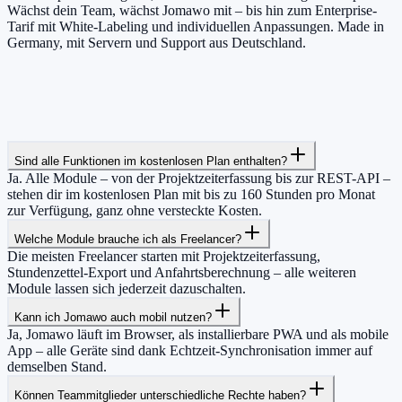
Wächst dein Team, wächst Jomawo mit – bis hin zum Enterprise-
Tarif mit White-Labeling und individuellen Anpassungen. Made in
Germany, mit Servern und Support aus Deutschland.
Sind alle Funktionen im kostenlosen Plan enthalten?
Ja. Alle Module – von der Projektzeiterfassung bis zur REST-API –
stehen dir im kostenlosen Plan mit bis zu 160 Stunden pro Monat
zur Verfügung, ganz ohne versteckte Kosten.
Welche Module brauche ich als Freelancer?
Die meisten Freelancer starten mit Projektzeiterfassung,
Stundenzettel-Export und Anfahrtsberechnung – alle weiteren
Module lassen sich jederzeit dazuschalten.
Kann ich Jomawo auch mobil nutzen?
Ja, Jomawo läuft im Browser, als installierbare PWA und als mobile
App – alle Geräte sind dank Echtzeit-Synchronisation immer auf
demselben Stand.
Können Teammitglieder unterschiedliche Rechte haben?