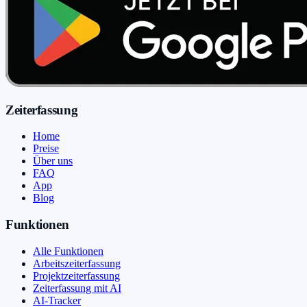
Zeiterfassung
Home
Preise
Über uns
FAQ
App
Blog
Funktionen
Alle Funktionen
Arbeitszeiterfassung
Projektzeiterfassung
Zeiterfassung mit AI
AI-Tracker