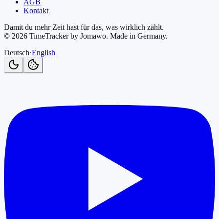
AGB
Kontakt
Damit du mehr Zeit hast für das, was wirklich zählt.
©
2026
TimeTracker by Jomawo
.
Made in Germany
.
Deutsch
·
English