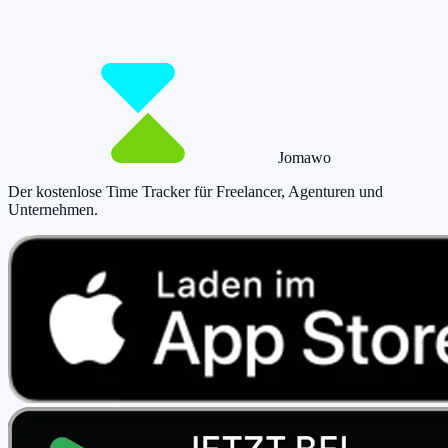
dich erledigen.
Jetzt tracken!
Preise ansehen
Jomawo
Der kostenlose Time Tracker für Freelancer, Agenturen und
Unternehmen
.