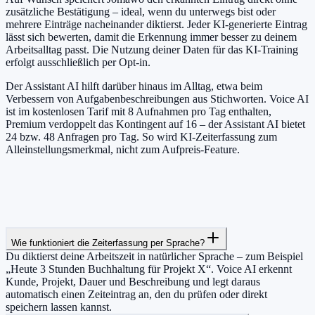
zusätzliche Bestätigung – ideal, wenn du unterwegs bist oder
mehrere Einträge nacheinander diktierst. Jeder KI-generierte Eintrag
lässt sich bewerten, damit die Erkennung immer besser zu deinem
Arbeitsalltag passt. Die Nutzung deiner Daten für das KI-Training
erfolgt ausschließlich per Opt-in.
Der Assistant AI hilft darüber hinaus im Alltag, etwa beim
Verbessern von Aufgabenbeschreibungen aus Stichworten. Voice AI
ist im kostenlosen Tarif mit 8 Aufnahmen pro Tag enthalten,
Premium verdoppelt das Kontingent auf 16 – der Assistant AI bietet
24 bzw. 48 Anfragen pro Tag. So wird KI-Zeiterfassung zum
Alleinstellungsmerkmal, nicht zum Aufpreis-Feature.
Wie funktioniert die Zeiterfassung per Sprache?
Du diktierst deine Arbeitszeit in natürlicher Sprache – zum Beispiel
„Heute 3 Stunden Buchhaltung für Projekt X“. Voice AI erkennt
Kunde, Projekt, Dauer und Beschreibung und legt daraus
automatisch einen Zeiteintrag an, den du prüfen oder direkt
speichern lassen kannst.