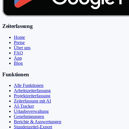
Zeiterfassung
Home
Preise
Über uns
FAQ
App
Blog
Funktionen
Alle Funktionen
Arbeitszeiterfassung
Projektzeiterfassung
Zeiterfassung mit AI
AI-Tracker
Urlaubsverwaltung
Genehmigungen
Berichte & Auswertungen
Stundenzettel-Export