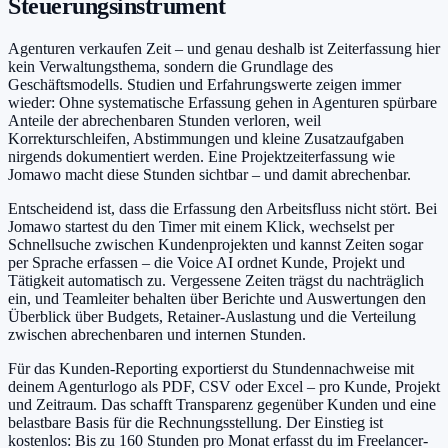
Steuerungsinstrument
Agenturen verkaufen Zeit – und genau deshalb ist Zeiterfassung hier
kein Verwaltungsthema, sondern die Grundlage des
Geschäftsmodells. Studien und Erfahrungswerte zeigen immer
wieder: Ohne systematische Erfassung gehen in Agenturen spürbare
Anteile der abrechenbaren Stunden verloren, weil
Korrekturschleifen, Abstimmungen und kleine Zusatzaufgaben
nirgends dokumentiert werden. Eine Projektzeiterfassung wie
Jomawo macht diese Stunden sichtbar – und damit abrechenbar.
Entscheidend ist, dass die Erfassung den Arbeitsfluss nicht stört. Bei
Jomawo startest du den Timer mit einem Klick, wechselst per
Schnellsuche zwischen Kundenprojekten und kannst Zeiten sogar
per Sprache erfassen – die Voice AI ordnet Kunde, Projekt und
Tätigkeit automatisch zu. Vergessene Zeiten trägst du nachträglich
ein, und Teamleiter behalten über Berichte und Auswertungen den
Überblick über Budgets, Retainer-Auslastung und die Verteilung
zwischen abrechenbaren und internen Stunden.
Für das Kunden-Reporting exportierst du Stundennachweise mit
deinem Agenturlogo als PDF, CSV oder Excel – pro Kunde, Projekt
und Zeitraum. Das schafft Transparenz gegenüber Kunden und eine
belastbare Basis für die Rechnungsstellung. Der Einstieg ist
kostenlos: Bis zu 160 Stunden pro Monat erfasst du im Freelancer-