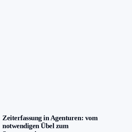
Zeiterfassung in Agenturen: vom
notwendigen Übel zum