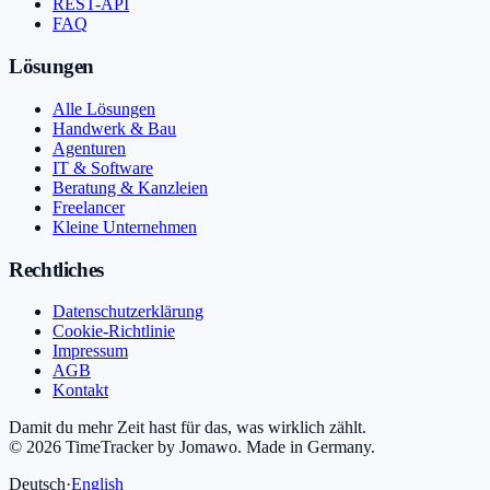
REST-API
FAQ
Lösungen
Alle Lösungen
Handwerk & Bau
Agenturen
IT & Software
Beratung & Kanzleien
Freelancer
Kleine Unternehmen
Rechtliches
Datenschutzerklärung
Cookie-Richtlinie
Impressum
AGB
Kontakt
Damit du mehr Zeit hast für das, was wirklich zählt.
©
2026
TimeTracker by Jomawo
.
Made in Germany
.
Deutsch
·
English