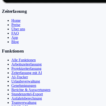
Zeiterfassung
Home
Preise
Über uns
FAQ
App
Blog
Funktionen
Alle Funktionen
Arbeitszeiterfassung
Projektzeiterfassung
Zeiterfassung mit AI
AI-Tracker
Urlaubsverwaltung
Genehmigungen
Berichte & Auswertungen
Stundenzettel-Export
Anfahrtsberechnung
Teamverwaltung