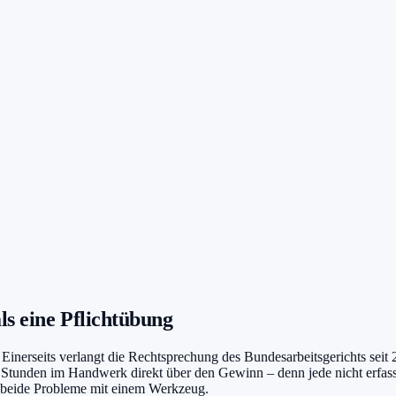
ls eine Pflichtübung
inerseits verlangt die Rechtsprechung des Bundesarbeitsgerichts seit 2
e Stunden im Handwerk direkt über den Gewinn – denn jede nicht erfass
t beide Probleme mit einem Werkzeug.