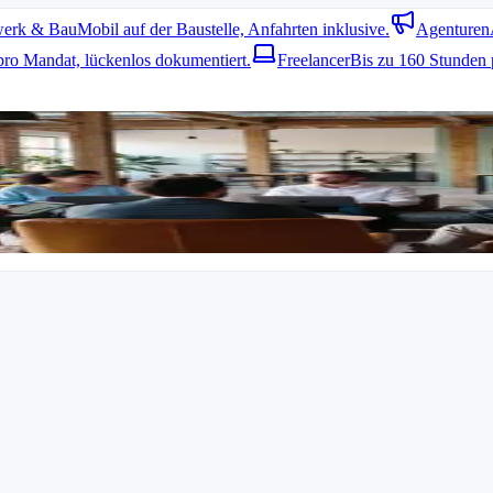
erk & Bau
Mobil auf der Baustelle, Anfahrten inklusive.
Agenturen
pro Mandat, lückenlos dokumentiert.
Freelancer
Bis zu 160 Stunden 