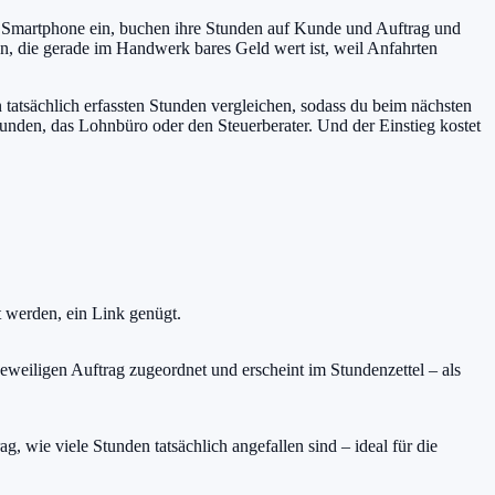
er Smartphone ein, buchen ihre Stunden auf Kunde und Auftrag und
n, die gerade im Handwerk bares Geld wert ist, weil Anfahrten
n tatsächlich erfassten Stunden vergleichen, sodass du beim nächsten
unden, das Lohnbüro oder den Steuerberater. Und der Einstieg kostet
t werden, ein Link genügt.
eweiligen Auftrag zugeordnet und erscheint im Stundenzettel – als
g, wie viele Stunden tatsächlich angefallen sind – ideal für die