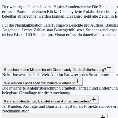
Der wichtigste Unterschied zu Papier-Stundenzetteln: Die Zeiten ent
erfassen Pausen mit einem Klick. Die integrierte Anfahrtsberechnung
belegbar abgerechnet werden können. Das Büro sieht alle Zeiten in Ec
Für die Nachkalkulation liefert Jomawo Berichte pro Auftrag, Baustell
Angebot auf echte Zahlen statt Bauchgefühl setzt. Stundenzettel exp
nichts: Bis zu 160 Stunden pro Monat erfasst du dauerhaft kostenlos.
Brauchen meine Mitarbeiter ein Diensthandy für die Zeiterfassung?
Nein. Jomawo läuft als Web-App im Browser jedes Smartphones – priva
Wie werden Fahrtzeiten zur Baustelle erfasst?
Die integrierte Anfahrtsberechnung ermittelt Fahrtzeit und Entfernun
belegbare Grundlage für die Abrechnung.
Kann ich Stunden pro Baustelle oder Auftrag auswerten?
Ja. Kunden, Aufträge und Baustellen legst du als Projekte an. Jede erf
Nachkalkulation.