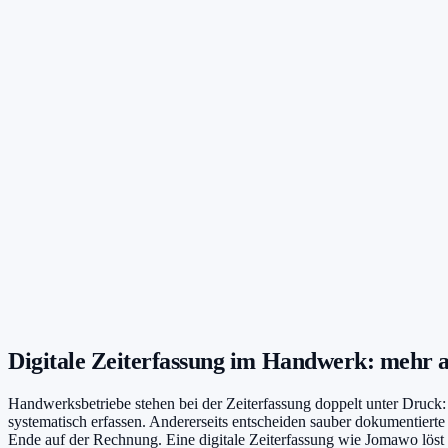
Digitale Zeiterfassung im Handwerk: mehr a
Handwerksbetriebe stehen bei der Zeiterfassung doppelt unter Druck: E
systematisch erfassen. Andererseits entscheiden sauber dokumentiert
Ende auf der Rechnung. Eine digitale Zeiterfassung wie Jomawo lös