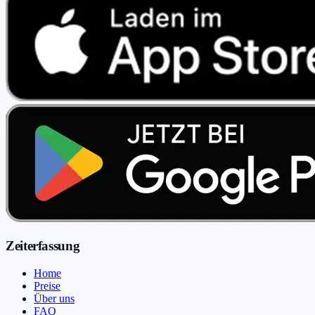
Zeiterfassung
Home
Preise
Über uns
FAQ