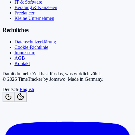
IT & Software
Beratung & Kanzleien
Freelancer
Kleine Unternehmen
Rechtliches
Datenschutzerklärung
Cookie-Richtlinie
Impressum
AGB
Kontakt
Damit du mehr Zeit hast für das, was wirklich zählt.
©
2026
TimeTracker by Jomawo
.
Made in Germany
.
Deutsch
·
English