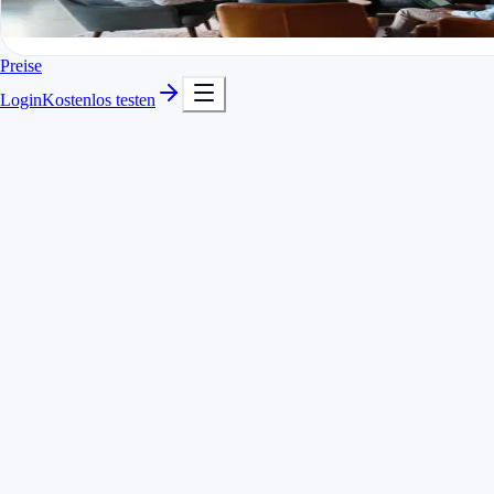
In Minuten startklar
Kostenlos testen
Preise
Login
Kostenlos testen