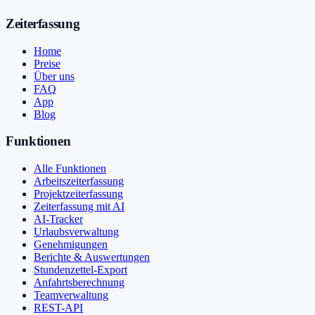
Zeiterfassung
Home
Preise
Über uns
FAQ
App
Blog
Funktionen
Alle Funktionen
Arbeitszeiterfassung
Projektzeiterfassung
Zeiterfassung mit AI
AI-Tracker
Urlaubsverwaltung
Genehmigungen
Berichte & Auswertungen
Stundenzettel-Export
Anfahrtsberechnung
Teamverwaltung
REST-API