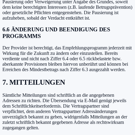
Pausierung oder Verweigerung unter Angabe des Grundes, soweit
dem keine berechtigten Interessen (z.B. laufende Betrugsprävention)
oder gesetzliche Pflichten entgegenstehen. Die Pausierung ist
aufzuheben, sobald der Verdacht entkräftet ist.
6.6 ÄNDERUNG UND BEENDIGUNG DES
PROGRAMMS
Der Provider ist berechtigt, das Empfehlungsprogramm jederzeit mit
Wirkung für die Zukunft zu ändern oder einzustellen. Bereits
verdiente und nicht nach Ziffer 6.4 oder 6.5 rückbelastete bzw.
aberkannte Provisionen bleiben hiervon unberührt und können bei
Erreichen des Mindestbetrags nach Ziffer 6.3 ausgezahlt werden.
7. MITTEILUNGEN
Sämtliche Mitteilungen sind schriftlich an die angegebenen
Adressen zu richten. Die Übersendung via E-Mail genügt jeweils
dem Schriftlichkeitserfordernis. Die Vertragspartner sind
verpflichtet, dem anderen Vertragspartner Adressänderungen
unverzüglich bekannt zu geben, widrigenfalls Mitteilungen an der
zuletzt schriftlich bekannt gegebenen Adresse als rechtswirksam
zugegangen gelten.