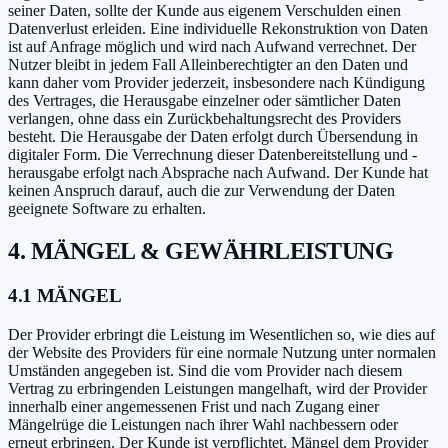
seiner Daten, sollte der Kunde aus eigenem Verschulden einen
Datenverlust erleiden. Eine individuelle Rekonstruktion von Daten
ist auf Anfrage möglich und wird nach Aufwand verrechnet. Der
Nutzer bleibt in jedem Fall Alleinberechtigter an den Daten und
kann daher vom Provider jederzeit, insbesondere nach Kündigung
des Vertrages, die Herausgabe einzelner oder sämtlicher Daten
verlangen, ohne dass ein Zurückbehaltungsrecht des Providers
besteht. Die Herausgabe der Daten erfolgt durch Übersendung in
digitaler Form. Die Verrechnung dieser Datenbereitstellung und -
herausgabe erfolgt nach Absprache nach Aufwand. Der Kunde hat
keinen Anspruch darauf, auch die zur Verwendung der Daten
geeignete Software zu erhalten.
4. MÄNGEL & GEWÄHRLEISTUNG
4.1 MÄNGEL
Der Provider erbringt die Leistung im Wesentlichen so, wie dies auf
der Website des Providers für eine normale Nutzung unter normalen
Umständen angegeben ist. Sind die vom Provider nach diesem
Vertrag zu erbringenden Leistungen mangelhaft, wird der Provider
innerhalb einer angemessenen Frist und nach Zugang einer
Mängelrüge die Leistungen nach ihrer Wahl nachbessern oder
erneut erbringen. Der Kunde ist verpflichtet, Mängel dem Provider