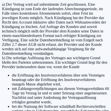
a) Der Vertrag wird auf unbestimmte Zeit geschlossen. Eine
Kündigung ist zum Ende der laufenden Abrechnungsperiode, im
Falle eines kostenlosen Abonnements sofort, ohne Frist im
jeweiligen Konto möglich. Nach Kündigung hat der Provider das
Recht den Account inklusive aller Daten nach Wirksamwerden der
Kündigung zu löschen. Auf Anfrage des Kunden und soweit
technisch möglich stellt der Provider dem Kunden seine Daten in
einem maschinenlesbaren Format nach erfolgter Kündigung zur
Verfügung. Eine solche Datenbereitstellung ist vom Entgelt nach
Ziffer 2.7 dieser AGB nicht erfasst. der Provider und der Kunde
werden sich auf eine aufwandsabhängige Vergütung für die
Datenbereitstellung verständigen.
b) Die sofortige Auflösung des Vertrages aus wichtigem Grund
bleibt den Parteien unbenommen. Ein wichtiger Grund liegt für den
Provider insbesondere dann vor, wenn der Kunde
die Eröffnung des Insolvenzverfahrens über sein Vermögen
beantragt oder die Eröffnung des Insolvenzverfahrens
mangels Masse abgelehnt wird,
mit Zahlungsverpflichtungen aus diesem Vertragsverhältnis 60
Tage im Verzug ist und er unter Setzung einer angemessenen
Nachfrist und unter Androhung der Vertragsauflösung
erfolglos gemahnt wurde,
bei der Nutzung der Software schuldhaft Rechtsvorschriften
verletzt oder in Urheberrechte, gewerbliche Schutzrechte oder