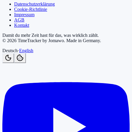
Datenschutzerklärung
Cookie-Richtlinie
Impressum
AGB
Kontakt
Damit du mehr Zeit hast für das, was wirklich zählt.
©
2026
TimeTracker by Jomawo
.
Made in Germany
.
Deutsch
·
English