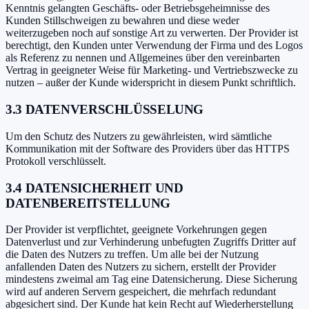
Kenntnis gelangten Geschäfts- oder Betriebsgeheimnisse des
Kunden Stillschweigen zu bewahren und diese weder
weiterzugeben noch auf sonstige Art zu verwerten. Der Provider ist
berechtigt, den Kunden unter Verwendung der Firma und des Logos
als Referenz zu nennen und Allgemeines über den vereinbarten
Vertrag in geeigneter Weise für Marketing- und Vertriebszwecke zu
nutzen – außer der Kunde widerspricht in diesem Punkt schriftlich.
3.3 DATENVERSCHLÜSSELUNG
Um den Schutz des Nutzers zu gewährleisten, wird sämtliche
Kommunikation mit der Software des Providers über das HTTPS
Protokoll verschlüsselt.
3.4 DATENSICHERHEIT UND
DATENBEREITSTELLUNG
Der Provider ist verpflichtet, geeignete Vorkehrungen gegen
Datenverlust und zur Verhinderung unbefugten Zugriffs Dritter auf
die Daten des Nutzers zu treffen. Um alle bei der Nutzung
anfallenden Daten des Nutzers zu sichern, erstellt der Provider
mindestens zweimal am Tag eine Datensicherung. Diese Sicherung
wird auf anderen Servern gespeichert, die mehrfach redundant
abgesichert sind. Der Kunde hat kein Recht auf Wiederherstellung