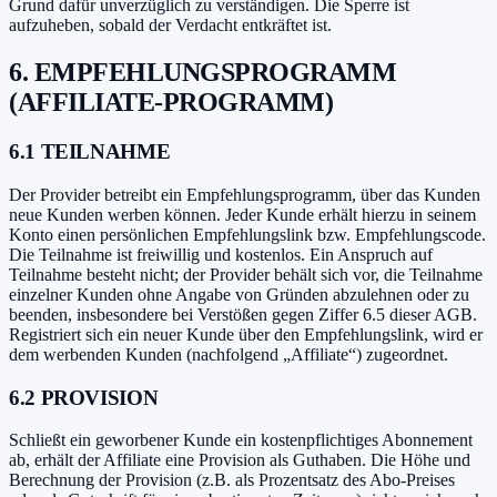
Grund dafür unverzüglich zu verständigen. Die Sperre ist
aufzuheben, sobald der Verdacht entkräftet ist.
6. EMPFEHLUNGSPROGRAMM
(AFFILIATE-PROGRAMM)
6.1 TEILNAHME
Der Provider betreibt ein Empfehlungsprogramm, über das Kunden
neue Kunden werben können. Jeder Kunde erhält hierzu in seinem
Konto einen persönlichen Empfehlungslink bzw. Empfehlungscode.
Die Teilnahme ist freiwillig und kostenlos. Ein Anspruch auf
Teilnahme besteht nicht; der Provider behält sich vor, die Teilnahme
einzelner Kunden ohne Angabe von Gründen abzulehnen oder zu
beenden, insbesondere bei Verstößen gegen Ziffer 6.5 dieser AGB.
Registriert sich ein neuer Kunde über den Empfehlungslink, wird er
dem werbenden Kunden (nachfolgend „Affiliate“) zugeordnet.
6.2 PROVISION
Schließt ein geworbener Kunde ein kostenpflichtiges Abonnement
ab, erhält der Affiliate eine Provision als Guthaben. Die Höhe und
Berechnung der Provision (z.B. als Prozentsatz des Abo-Preises