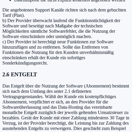
Die angebotenen Support Kanäle richten sich nach dem gebuchten
Tarif (Plan).
b) Der Provider überwacht laufend die Funktionstüchtigkeit der
Software und beseitigt nach Maßgabe der technischen
Möglichkeiten sämtliche Softwarefehler, die die Nutzung der
Software einschränken oder unmöglich machen.
c) Der Provider ist berechtigt neue Funktionen zur Software
hinzuzufügen und zu entfernen. Sollte das Entfernen von
Funktionen die Nutzung für den Kunden unverhältnismäßig
einschränken erhält der Kunde ein sofortiges
Sonderkündigungsrecht.
2.6 ENTGELT
Das Entgelt über die Nutzung der Software (Abonnement) bestimmt
sich nach dem Umfang des unter 2.1 definierten
Vertragsgegenstandes. Wählt der Kunde ein kostenpflichtiges
Abonnement, verpflichtet er sich, an den Provider für die
Softwareüberlassung und das Data-Hosting das vereinbarte
monatliche Entgelt zuzüglich der jeweils geltenden Umsatzsteuer zu
bezahlen. Gerät der Kunde mit einer Zahlung mindestens 30 Tage in
Verzug, ist der Provider berechtigt, die Leistung bis zur Zahlung des
ausstehenden Entgelts zu verweigern. Dies geschieht zum Beispiel