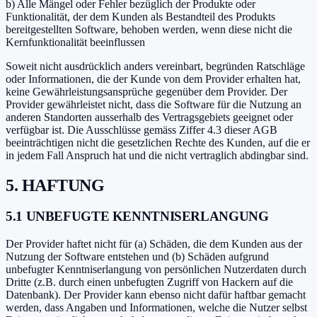
b) Alle Mängel oder Fehler bezüglich der Produkte oder
Funktionalität, der dem Kunden als Bestandteil des Produkts
bereitgestellten Software, behoben werden, wenn diese nicht die
Kernfunktionalität beeinflussen
Soweit nicht ausdrücklich anders vereinbart, begründen Ratschläge
oder Informationen, die der Kunde von dem Provider erhalten hat,
keine Gewährleistungsansprüche gegenüber dem Provider. Der
Provider gewährleistet nicht, dass die Software für die Nutzung an
anderen Standorten ausserhalb des Vertragsgebiets geeignet oder
verfügbar ist. Die Ausschlüsse gemäss Ziffer 4.3 dieser AGB
beeinträchtigen nicht die gesetzlichen Rechte des Kunden, auf die er
in jedem Fall Anspruch hat und die nicht vertraglich abdingbar sind.
5. HAFTUNG
5.1 UNBEFUGTE KENNTNISERLANGUNG
Der Provider haftet nicht für (a) Schäden, die dem Kunden aus der
Nutzung der Software entstehen und (b) Schäden aufgrund
unbefugter Kenntniserlangung von persönlichen Nutzerdaten durch
Dritte (z.B. durch einen unbefugten Zugriff von Hackern auf die
Datenbank). Der Provider kann ebenso nicht dafür haftbar gemacht
werden, dass Angaben und Informationen, welche die Nutzer selbst