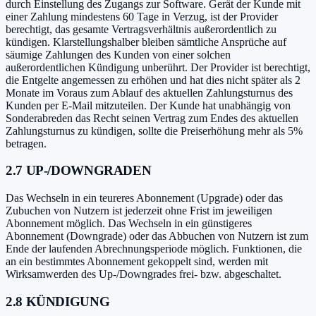
durch Einstellung des Zugangs zur Software. Gerät der Kunde mit
einer Zahlung mindestens 60 Tage in Verzug, ist der Provider
berechtigt, das gesamte Vertragsverhältnis außerordentlich zu
kündigen. Klarstellungshalber bleiben sämtliche Ansprüche auf
säumige Zahlungen des Kunden von einer solchen
außerordentlichen Kündigung unberührt. Der Provider ist berechtigt,
die Entgelte angemessen zu erhöhen und hat dies nicht später als 2
Monate im Voraus zum Ablauf des aktuellen Zahlungsturnus des
Kunden per E-Mail mitzuteilen. Der Kunde hat unabhängig von
Sonderabreden das Recht seinen Vertrag zum Endes des aktuellen
Zahlungsturnus zu kündigen, sollte die Preiserhöhung mehr als 5%
betragen.
2.7 UP-/DOWNGRADEN
Das Wechseln in ein teureres Abonnement (Upgrade) oder das
Zubuchen von Nutzern ist jederzeit ohne Frist im jeweiligen
Abonnement möglich. Das Wechseln in ein günstigeres
Abonnement (Downgrade) oder das Abbuchen von Nutzern ist zum
Ende der laufenden Abrechnungsperiode möglich. Funktionen, die
an ein bestimmtes Abonnement gekoppelt sind, werden mit
Wirksamwerden des Up-/Downgrades frei- bzw. abgeschaltet.
2.8 KÜNDIGUNG