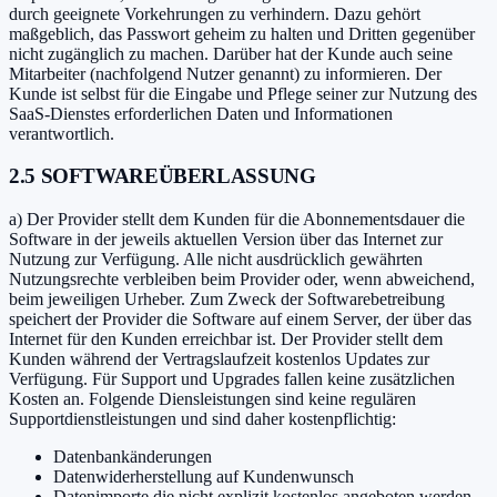
durch geeignete Vorkehrungen zu verhindern. Dazu gehört
maßgeblich, das Passwort geheim zu halten und Dritten gegenüber
nicht zugänglich zu machen. Darüber hat der Kunde auch seine
Mitarbeiter (nachfolgend Nutzer genannt) zu informieren. Der
Kunde ist selbst für die Eingabe und Pflege seiner zur Nutzung des
SaaS-Dienstes erforderlichen Daten und Informationen
verantwortlich.
2.5 SOFTWAREÜBERLASSUNG
a) Der Provider stellt dem Kunden für die Abonnementsdauer die
Software in der jeweils aktuellen Version über das Internet zur
Nutzung zur Verfügung. Alle nicht ausdrücklich gewährten
Nutzungsrechte verbleiben beim Provider oder, wenn abweichend,
beim jeweiligen Urheber. Zum Zweck der Softwarebetreibung
speichert der Provider die Software auf einem Server, der über das
Internet für den Kunden erreichbar ist. Der Provider stellt dem
Kunden während der Vertragslaufzeit kostenlos Updates zur
Verfügung. Für Support und Upgrades fallen keine zusätzlichen
Kosten an. Folgende Diensleistungen sind keine regulären
Supportdienstleistungen und sind daher kostenpflichtig:
Datenbankänderungen
Datenwiderherstellung auf Kundenwunsch
Datenimporte die nicht explizit kostenlos angeboten werden