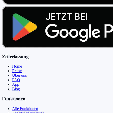
Zeiterfassung
Home
Preise
Über uns
FAQ
App
Blog
Funktionen
Alle Funktionen