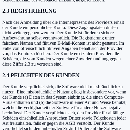
2.3 REGISTRIERUNG
Nach der Anmeldung über die Internetpräsenz des Providers erhält
der Kunde ein persönliches Konto. Diese Zugangsdaten dürfen
nicht weitergegeben werden. Der Kunde ist für deren sichere
Aufbewahrung selbst verantwortlich. Die Registrierung unter
falschem Namen und fiktiven E-Mail-Konten ist nicht gestattet. Im
Falle von offensichtlich fiktiven Angaben behält sich der Provider
vor, das Konto zu löschen. Der Kunde ersetzt dem Provider alle
Schäden, die vom Kunden wegen einer Zuwiderhandlung gegen
diese Ziffer 2.3 zu vertreten sind.
2.4 PFLICHTEN DES KUNDEN
Der Kunde verpflichtet sich, die Software nicht missbräuchlich zu
nutzen. Eine missbräuchliche Nutzung liegt insbesondere vor, wenn
der Kunde (a) Daten in das System einbringt, die einen Computer-
Virus enthalten und (b) die Software in einer Art und Weise benutzt,
welche die Verfügbarkeit der Software für andere Nutzer negativ
beeinflusst. Der Kunde verpflichtet sich, den Provider für allfällige
Schäden einschließlich Ansprüchen Dritter sowie Folgekosten jeder
Art freizuhalten, falls er gegen die AGB verstößt. Der Kunde
verpflichtet sich, den unbefugten Zugriff Dritter auf die Software