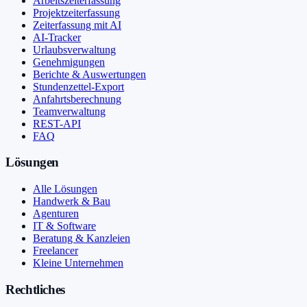
Arbeitszeiterfassung
Projektzeiterfassung
Zeiterfassung mit AI
AI-Tracker
Urlaubsverwaltung
Genehmigungen
Berichte & Auswertungen
Stundenzettel-Export
Anfahrtsberechnung
Teamverwaltung
REST-API
FAQ
Lösungen
Alle Lösungen
Handwerk & Bau
Agenturen
IT & Software
Beratung & Kanzleien
Freelancer
Kleine Unternehmen
Rechtliches