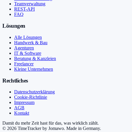
Teamverwaltung
REST-API
FAQ
Lösungen
Alle Lösungen
Handwerk & Bau
Agenturen
IT & Software
Beratung & Kanzleien
Freelancer
Kleine Unternehmen
Rechtliches
Datenschutzerklärung
Cookie-Richtlinie
Impressum
AGB
Kontakt
Damit du mehr Zeit hast für das, was wirklich zählt.
©
2026
TimeTracker by Jomawo
.
Made in Germany
.