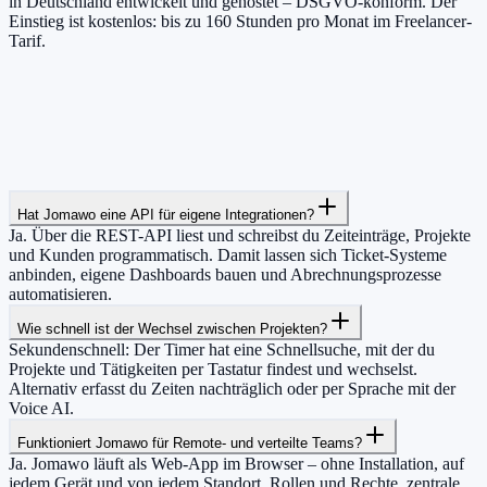
in Deutschland entwickelt und gehostet – DSGVO-konform. Der
Einstieg ist kostenlos: bis zu 160 Stunden pro Monat im Freelancer-
Tarif.
Hat Jomawo eine API für eigene Integrationen?
Ja. Über die REST-API liest und schreibst du Zeiteinträge, Projekte
und Kunden programmatisch. Damit lassen sich Ticket-Systeme
anbinden, eigene Dashboards bauen und Abrechnungsprozesse
automatisieren.
Wie schnell ist der Wechsel zwischen Projekten?
Sekundenschnell: Der Timer hat eine Schnellsuche, mit der du
Projekte und Tätigkeiten per Tastatur findest und wechselst.
Alternativ erfasst du Zeiten nachträglich oder per Sprache mit der
Voice AI.
Funktioniert Jomawo für Remote- und verteilte Teams?
Ja. Jomawo läuft als Web-App im Browser – ohne Installation, auf
jedem Gerät und von jedem Standort. Rollen und Rechte, zentrale