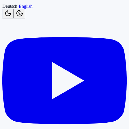
Deutsch
·
English