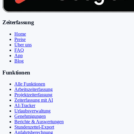
Zeiterfassung
Home
Preise
Über uns
FAQ
App
Blog
Funktionen
Alle Funktionen
Arbeitszeiterfassung
Projektzeiterfassung
Zeiterfassung mit AI
AI-Tracker
Urlaubsverwaltung
Genehmigungen
Berichte & Auswertungen
Stundenzettel-Export
Anfahrtsberechnung