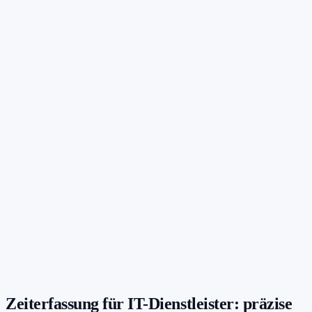
Zeiterfassung für IT-Dienstleister: präzise