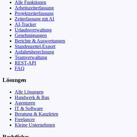
Alle Funktionen
Arbeitszeiterfassung
Projektzeiterfassung
Zeiterfassung mit AI
AI-Tracker
Urlaubsverwaltung
Genehmigungen
Berichte & Auswertungen
Stundenzettel-Export
Anfahrtsberechnung
Teamverwaltung
REST-API
FAQ
Lösungen
Alle Lösungen
Handwerk & Bau
Agenturen
IT & Software
Beratung & Kanzleien
Freelancer
Kleine Unternehmen
Rechtliches