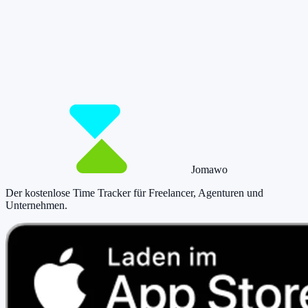
Damit du mehr Zeit hast für das, was
wirklich zählt.
Starte jetzt kostenlos und erfasse bis zu 160 Stunden pro Monat –
ohne einen Cent zu zahlen.
Jetzt tracken!
Preise ansehen
Jomawo
Der kostenlose Time Tracker für Freelancer, Agenturen und
Unternehmen
.