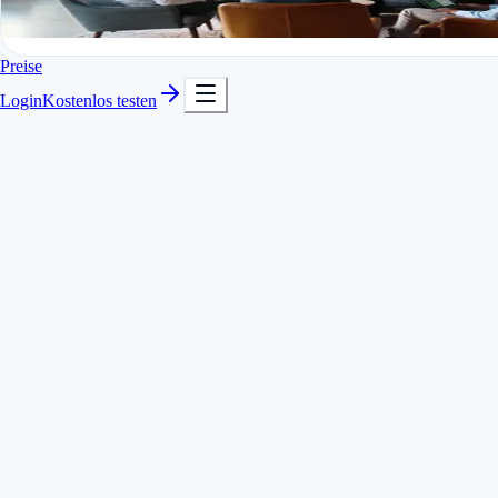
In Minuten startklar
Kostenlos testen
Preise
Login
Kostenlos testen