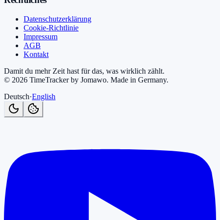
Datenschutzerklärung
Cookie-Richtlinie
Impressum
AGB
Kontakt
Damit du mehr Zeit hast für das, was wirklich zählt.
©
2026
TimeTracker by Jomawo
.
Made in Germany
.
Deutsch
·
English