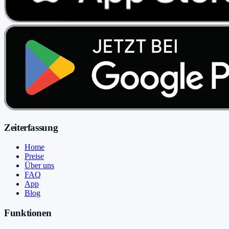
Zeiterfassung
Home
Preise
Über uns
FAQ
App
Blog
Funktionen