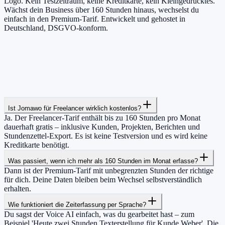
Logo. Kein Testzeitraum, keine Kreditkarte, kein Kleingedrucktes.
Wächst dein Business über 160 Stunden hinaus, wechselst du
einfach in den Premium-Tarif. Entwickelt und gehostet in
Deutschland, DSGVO-konform.
Ist Jomawo für Freelancer wirklich kostenlos?
Ja. Der Freelancer-Tarif enthält bis zu 160 Stunden pro Monat
dauerhaft gratis – inklusive Kunden, Projekten, Berichten und
Stundenzettel-Export. Es ist keine Testversion und es wird keine
Kreditkarte benötigt.
Was passiert, wenn ich mehr als 160 Stunden im Monat erfasse?
Dann ist der Premium-Tarif mit unbegrenzten Stunden der richtige
für dich. Deine Daten bleiben beim Wechsel selbstverständlich
erhalten.
Wie funktioniert die Zeiterfassung per Sprache?
Du sagst der Voice AI einfach, was du gearbeitet hast – zum
Beispiel 'Heute zwei Stunden Texterstellung für Kunde Weber'. Die