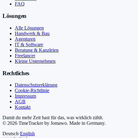
FAQ
Lösungen
Alle Lösungen
Handwerk & Bau
Agenturen
IT & Software
Beratung & Kanzleien
Freelancer
Kleine Unternehmen
Rechtliches
Datenschutzerklärung
Cookie-Richtlinie
Impressum
AGB
Kontakt
Damit du mehr Zeit hast für das, was wirklich zählt.
©
2026
TimeTracker by Jomawo
.
Made in Germany
.
Deutsch
·
English