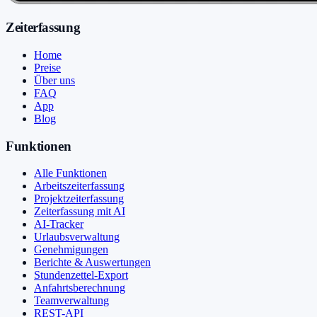
Zeiterfassung
Home
Preise
Über uns
FAQ
App
Blog
Funktionen
Alle Funktionen
Arbeitszeiterfassung
Projektzeiterfassung
Zeiterfassung mit AI
AI-Tracker
Urlaubsverwaltung
Genehmigungen
Berichte & Auswertungen
Stundenzettel-Export
Anfahrtsberechnung
Teamverwaltung
REST-API