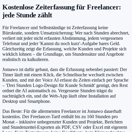
Kostenlose Zeiterfassung für Freelancer:
jede Stunde zählt
Für Freelancer und Selbstständige ist Zeiterfassung keine
Bürokratie, sondern Umsatzsicherung: Wer nach Stunden abrechnet,
verliert mit jeder nicht erfassten Abstimmung, jedem vergessenen
Telefonat und jeder 'Kannst du noch kurz'-Aufgabe bares Geld.
Gleichzeitig zeigt die Erfassung, welche Kunden und Projekte sich
wirklich lohnen – die Grundlage, um Stundensätze und Angebote
realistisch zu kalkulieren.
Jomawo ist dafür gebaut, dass die Erfassung nebenbei passiert: Der
Timer läuft mit einem Klick, die Schnellsuche wechselt zwischen
Kunden, und mit der Voice AI erfasst du Zeiten einfach per Sprache
– 'Drei Stunden Logo-Design für Kunde Schmidt' genügt, den Rest
ordnet die AI automatisch zu. Vergessene Stunden trägst du
nachträglich ein, und die Web-App läuft ohne Installation auf
Desktop und Smartphone.
Das Beste: Für die allermeisten Freelancer ist Jomawo dauerhaft
kostenlos. Der Freelancer-Tarif enthält bis zu 160 Stunden pro
Monat – inklusive unbegrenzter Kunden und Projekte, Berichten
und Stundenzettel-Exporten als PDF, CSV oder Excel mit eigenem