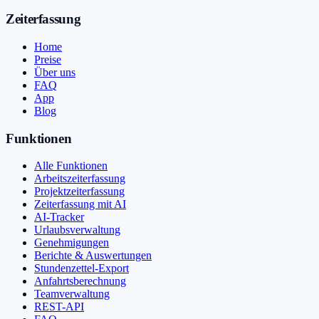
Zeiterfassung
Home
Preise
Über uns
FAQ
App
Blog
Funktionen
Alle Funktionen
Arbeitszeiterfassung
Projektzeiterfassung
Zeiterfassung mit AI
AI-Tracker
Urlaubsverwaltung
Genehmigungen
Berichte & Auswertungen
Stundenzettel-Export
Anfahrtsberechnung
Teamverwaltung
REST-API