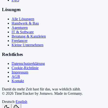
FAQ
Lösungen
Alle Lösungen
Handwerk & Bau
Agenturen
IT & Software
Beratung & Kanzleien
Freelancer
Kleine Unternehmen
Rechtliches
Datenschutzerklärung
Cookie-Richtlinie
Impressum
AGB
Kontakt
Damit du mehr Zeit hast für das, was wirklich zählt.
©
2026
TimeTracker by Jomawo
.
Made in Germany
.
Deutsch
·
English