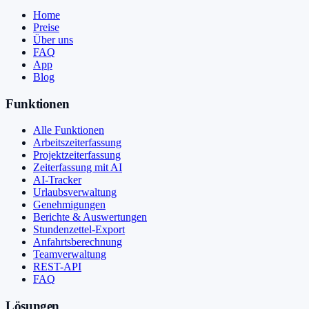
Home
Preise
Über uns
FAQ
App
Blog
Funktionen
Alle Funktionen
Arbeitszeiterfassung
Projektzeiterfassung
Zeiterfassung mit AI
AI-Tracker
Urlaubsverwaltung
Genehmigungen
Berichte & Auswertungen
Stundenzettel-Export
Anfahrtsberechnung
Teamverwaltung
REST-API
FAQ
Lösungen