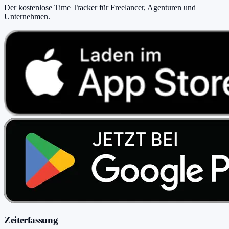
Der kostenlose Time Tracker für Freelancer, Agenturen und
Unternehmen
.
Zeiterfassung