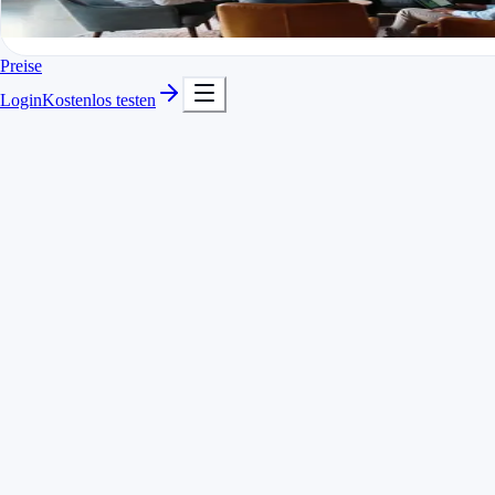
In Minuten startklar
Kostenlos testen
Preise
Login
Kostenlos testen
Beliebig viele Kunden und Projekte
Schneller Wechsel zwischen Projekten
Kommentare und Beschreibungen je Eintrag