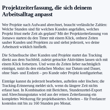
Projektzeiterfassung, die sich deinem
Arbeitsalltag anpasst
Wer Projekte nach Aufwand abrechnet, braucht verlässliche Zahlen:
Welche Stunden sind für welchen Kunden angefallen, welches
Projekt frisst mehr Zeit als geplant? Mit der Projektzeiterfassung von
Jomawo startest du den Timer mit einem Klick, ordnest Zeiten
sauber Kunden und Projekten zu und siehst jederzeit, wo deine
Arbeitszeit wirklich hinfließt.
Die Schnellsuche über Kunden und Projekte startet das Tracking
direkt aus dem Suchfeld, zuletzt getrackte Aktivitäten lassen sich mit
einem Klick fortsetzen. Und wenn du Zeiten lieber nachträglich
einträgst, nutzt du den einfachen Modus: nur Datum und Dauer,
ohne Start- und Endzeit – pro Kunde oder Projekt konfigurierbar.
Einträge kannst du jederzeit bearbeiten, aufteilen oder löschen; die
Tracking-Erinnerung meldet sich, wenn du längere Zeit nichts
erfasst hast. In Kombination mit Berichten, Stundenzettel-Export
und Abrechnungsstatus wird aus der reinen Zeiterfassung ein
komplettes Werkzeug für projektbasiertes Arbeiten – für Freelancer
kostenlos mit bis zu 160 Stunden pro Monat.