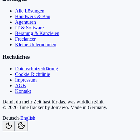
Alle Lösungen
Handwerk & Bau
Agenturen
IT & Software
Beratung & Kanzleien
Freelancer
Kleine Unternehmen
Rechtliches
Datenschutzerklärung
Cookie-Richtlinie
Impressum
AGB
Kontakt
Damit du mehr Zeit hast für das, was wirklich zählt.
©
2026
TimeTracker by Jomawo
.
Made in Germany
.
Deutsch
·
English