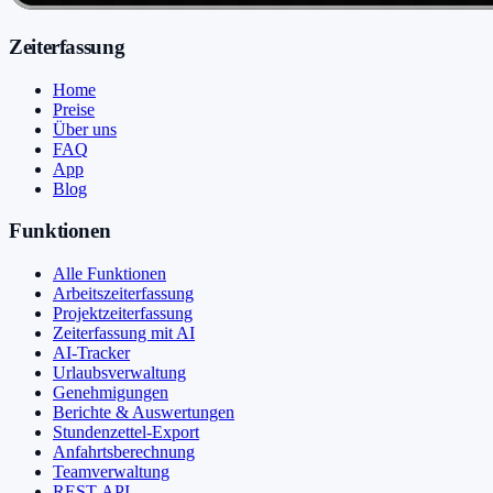
Zeiterfassung
Home
Preise
Über uns
FAQ
App
Blog
Funktionen
Alle Funktionen
Arbeitszeiterfassung
Projektzeiterfassung
Zeiterfassung mit AI
AI-Tracker
Urlaubsverwaltung
Genehmigungen
Berichte & Auswertungen
Stundenzettel-Export
Anfahrtsberechnung
Teamverwaltung
REST-API