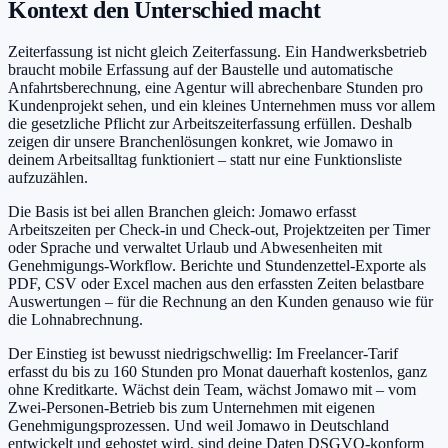
Kontext den Unterschied macht
Zeiterfassung ist nicht gleich Zeiterfassung. Ein Handwerksbetrieb
braucht mobile Erfassung auf der Baustelle und automatische
Anfahrtsberechnung, eine Agentur will abrechenbare Stunden pro
Kundenprojekt sehen, und ein kleines Unternehmen muss vor allem
die gesetzliche Pflicht zur Arbeitszeiterfassung erfüllen. Deshalb
zeigen dir unsere Branchenlösungen konkret, wie Jomawo in
deinem Arbeitsalltag funktioniert – statt nur eine Funktionsliste
aufzuzählen.
Die Basis ist bei allen Branchen gleich: Jomawo erfasst
Arbeitszeiten per Check-in und Check-out, Projektzeiten per Timer
oder Sprache und verwaltet Urlaub und Abwesenheiten mit
Genehmigungs-Workflow. Berichte und Stundenzettel-Exporte als
PDF, CSV oder Excel machen aus den erfassten Zeiten belastbare
Auswertungen – für die Rechnung an den Kunden genauso wie für
die Lohnabrechnung.
Der Einstieg ist bewusst niedrigschwellig: Im Freelancer-Tarif
erfasst du bis zu 160 Stunden pro Monat dauerhaft kostenlos, ganz
ohne Kreditkarte. Wächst dein Team, wächst Jomawo mit – vom
Zwei-Personen-Betrieb bis zum Unternehmen mit eigenen
Genehmigungsprozessen. Und weil Jomawo in Deutschland
entwickelt und gehostet wird, sind deine Daten DSGVO-konform