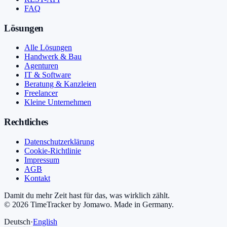
FAQ
Lösungen
Alle Lösungen
Handwerk & Bau
Agenturen
IT & Software
Beratung & Kanzleien
Freelancer
Kleine Unternehmen
Rechtliches
Datenschutzerklärung
Cookie-Richtlinie
Impressum
AGB
Kontakt
Damit du mehr Zeit hast für das, was wirklich zählt.
©
2026
TimeTracker by Jomawo
.
Made in Germany
.
Deutsch
·
English