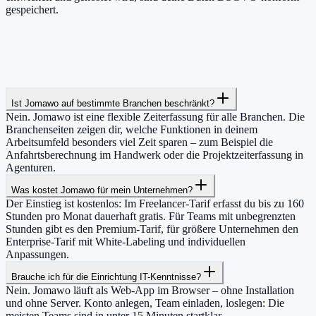
gespeichert.
Ist Jomawo auf bestimmte Branchen beschränkt?
Nein. Jomawo ist eine flexible Zeiterfassung für alle Branchen. Die
Branchenseiten zeigen dir, welche Funktionen in deinem
Arbeitsumfeld besonders viel Zeit sparen – zum Beispiel die
Anfahrtsberechnung im Handwerk oder die Projektzeiterfassung in
Agenturen.
Was kostet Jomawo für mein Unternehmen?
Der Einstieg ist kostenlos: Im Freelancer-Tarif erfasst du bis zu 160
Stunden pro Monat dauerhaft gratis. Für Teams mit unbegrenzten
Stunden gibt es den Premium-Tarif, für größere Unternehmen den
Enterprise-Tarif mit White-Labeling und individuellen
Anpassungen.
Brauche ich für die Einrichtung IT-Kenntnisse?
Nein. Jomawo läuft als Web-App im Browser – ohne Installation
und ohne Server. Konto anlegen, Team einladen, loslegen: Die
meisten Teams sind in unter 15 Minuten startklar.