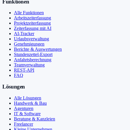
Funktionen
Alle Funktionen
Arbeitszeiterfassung
Projektzeiterfassung
Zeiterfassung mit AI
AI-Tracker
Urlaubsverwaltung
Genehmigungen
Berichte & Auswertungen
Stundenzettel-Export
Anfahrtsberechnung
Teamverwaltung
REST-API
FAQ
Lösungen
Alle Lösungen
Handwerk & Bau
Agenturen
IT & Software
Beratung & Kanzleien
Freelancer
Kleine Unternehmen