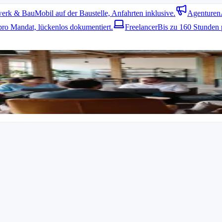
erk & Bau
Mobil auf der Baustelle, Anfahrten inklusive.
Agenturen
pro Mandat, lückenlos dokumentiert.
Freelancer
Bis zu 160 Stunden 