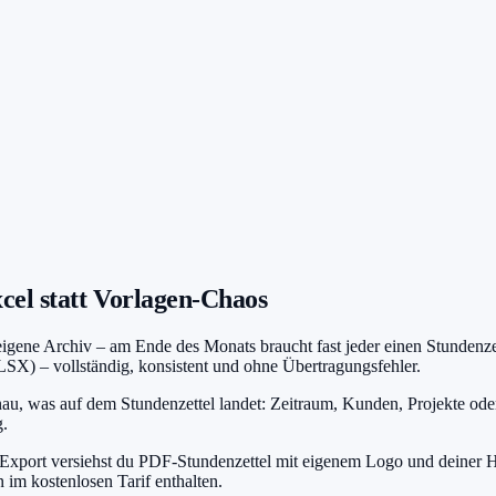
cel statt Vorlagen-Chaos
ne Archiv – am Ende des Monats braucht fast jeder einen Stundenzette
X) – vollständig, konsistent und ohne Übertragungsfehler.
u, was auf dem Stundenzettel landet: Zeitraum, Kunden, Projekte oder e
g.
Export versiehst du PDF-Stundenzettel mit eigenem Logo und deiner H
im kostenlosen Tarif enthalten.