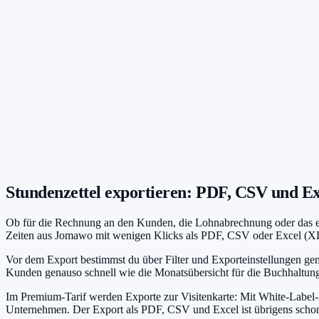
Firmenlogo auf allen Exporten
Hauptfarbe frei wählbar
Professioneller Auftritt beim Kunden
Stundenzettel exportieren: PDF, CSV und Ex
Ob für die Rechnung an den Kunden, die Lohnabrechnung oder das eige
Zeiten aus Jomawo mit wenigen Klicks als PDF, CSV oder Excel (XLS
Vor dem Export bestimmst du über Filter und Exporteinstellungen gena
Kunden genauso schnell wie die Monatsübersicht für die Buchhaltun
Im Premium-Tarif werden Exporte zur Visitenkarte: Mit White-Label-
Unternehmen. Der Export als PDF, CSV und Excel ist übrigens schon 