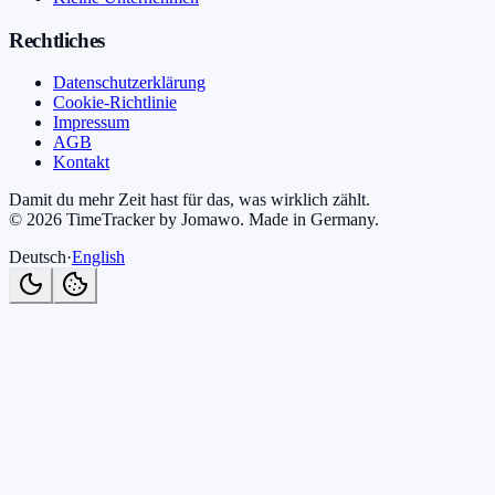
Rechtliches
Datenschutzerklärung
Cookie-Richtlinie
Impressum
AGB
Kontakt
Damit du mehr Zeit hast für das, was wirklich zählt.
©
2026
TimeTracker by Jomawo
.
Made in Germany
.
Deutsch
·
English