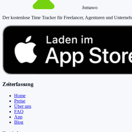
Jomawo
Der kostenlose Time Tracker für Freelancer, Agenturen und Unterne
Zeiterfassung
Home
Preise
Über uns
FAQ
App
Blog