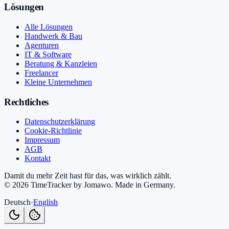
Lösungen
Alle Lösungen
Handwerk & Bau
Agenturen
IT & Software
Beratung & Kanzleien
Freelancer
Kleine Unternehmen
Rechtliches
Datenschutzerklärung
Cookie-Richtlinie
Impressum
AGB
Kontakt
Damit du mehr Zeit hast für das, was wirklich zählt.
©
2026
TimeTracker by Jomawo
.
Made in Germany
.
Deutsch
·
English