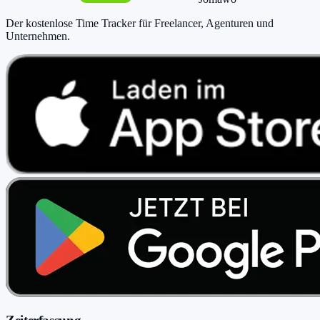
Der kostenlose Time Tracker für Freelancer, Agenturen und
Unternehmen
.