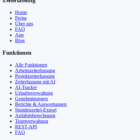
Zeiterfassung
Home
Preise
Über uns
FAQ
App
Blog
Funktionen
Alle Funktionen
Arbeitszeiterfassung
Projektzeiterfassung
Zeiterfassung mit AI
AI-Tracker
Urlaubsverwaltung
Genehmigungen
Berichte & Auswertungen
Stundenzettel-Export
Anfahrtsberechnung
Teamverwaltung
REST-API
FAQ