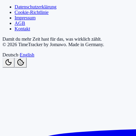
Datenschutzerklärung
Cookie-Richtlinie
Impressum
AGB
Kontakt
Damit du mehr Zeit hast für das, was wirklich zählt.
©
2026
TimeTracker by Jomawo
.
Made in Germany
.
Deutsch
·
English