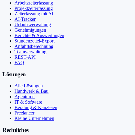
Arbeitszeiterfassung
Projektzeiterfassung
Zeiterfassung mit AI
AI-Tracker
Urlaubsverwaltung
Genehmigungen
Berichte & Auswertungen
Stundenzettel-Export
Anfahrtsberechnung
Teamverwaltung
REST-API
FAQ
Lösungen
Alle Lösungen
Handwerk & Bau
Agenturen
IT & Software
Beratung & Kanzleien
Freelancer
Kleine Unternehmen
Rechtliches