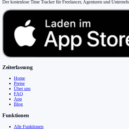
Der kostenlose Time Tracker für Freelancer, Agenturen und Unterne
Zeiterfassung
Home
Preise
Über uns
FAQ
App
Blog
Funktionen
Alle Funktionen