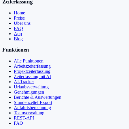
Zeiterfassung
Home
Preise
Über uns
FAQ
App
Blog
Funktionen
Alle Funktionen
Arbeitszeiterfassung
Projektzeiterfassung
Zeiterfassung mit AI
AI-Tracker
Urlaubsverwaltung
Genehmigungen
Berichte & Auswertungen
Stundenzettel-Export
Anfahrtsberechnung
Teamverwaltung
REST-API
FAQ