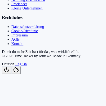
Freelancer
Kleine Unternehmen
Rechtliches
Datenschutzerklärung
Cookie-Richtlinie
Impressum
AGB
Kontakt
Damit du mehr Zeit hast für das, was wirklich zählt.
©
2026
TimeTracker by Jomawo
.
Made in Germany
.
Deutsch
·
English