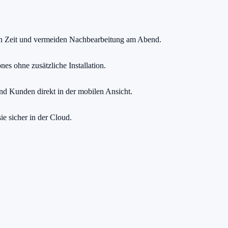
ren Zeit und vermeiden Nachbearbeitung am Abend.
nes ohne zusätzliche Installation.
nd Kunden direkt in der mobilen Ansicht.
e sicher in der Cloud.
h zählt.
e einen Cent zu zahlen.