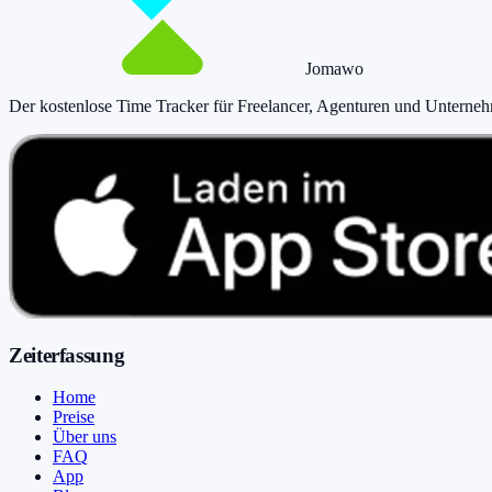
Jomawo
Der kostenlose Time Tracker für Freelancer, Agenturen und Unterne
Zeiterfassung
Home
Preise
Über uns
FAQ
App