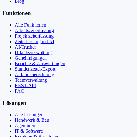
Blog
Funktionen
Alle Funktionen
Arbeitszeiterfassung
Projektzeiterfassung
Zeiterfassung mit AI
AI-Tracker
Urlaubsverwaltung
Genehmigungen
Berichte & Auswertungen
Stundenzettel-Export
Anfahrtsberechnung
Teamverwaltung
REST-API
FAQ
Lösungen
Alle Lösungen
Handwerk & Bau
Agenturen
IT & Software
Beratung & Kanzleien