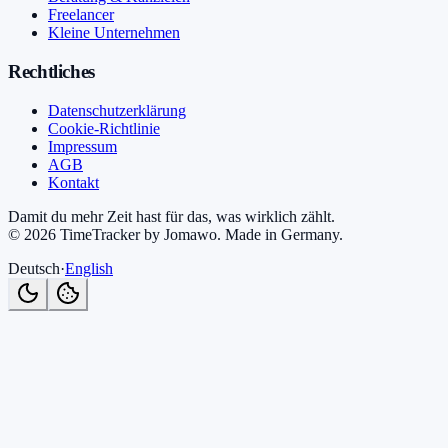
Freelancer
Kleine Unternehmen
Rechtliches
Datenschutzerklärung
Cookie-Richtlinie
Impressum
AGB
Kontakt
Damit du mehr Zeit hast für das, was wirklich zählt.
©
2026
TimeTracker by Jomawo
.
Made in Germany
.
Deutsch
·
English