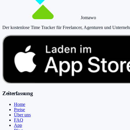
Jomawo
Der kostenlose Time Tracker für Freelancer, Agenturen und Unterne
Zeiterfassung
Home
Preise
Über uns
FAQ
App