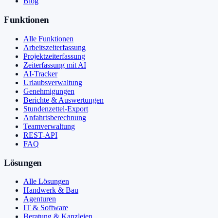
Blog
Funktionen
Alle Funktionen
Arbeitszeiterfassung
Projektzeiterfassung
Zeiterfassung mit AI
AI-Tracker
Urlaubsverwaltung
Genehmigungen
Berichte & Auswertungen
Stundenzettel-Export
Anfahrtsberechnung
Teamverwaltung
REST-API
FAQ
Lösungen
Alle Lösungen
Handwerk & Bau
Agenturen
IT & Software
Beratung & Kanzleien