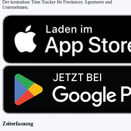
Der kostenlose Time Tracker für Freelancer, Agenturen und
Unternehmen
.
Zeiterfassung