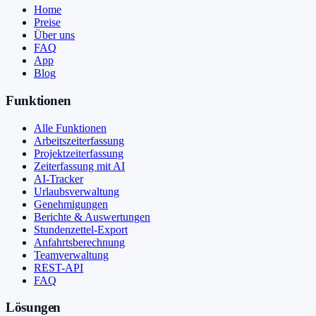
Home
Preise
Über uns
FAQ
App
Blog
Funktionen
Alle Funktionen
Arbeitszeiterfassung
Projektzeiterfassung
Zeiterfassung mit AI
AI-Tracker
Urlaubsverwaltung
Genehmigungen
Berichte & Auswertungen
Stundenzettel-Export
Anfahrtsberechnung
Teamverwaltung
REST-API
FAQ
Lösungen