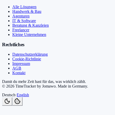
Alle Lösungen
Handwerk & Bau
Agenturen
IT & Software
Beratung & Kanzleien
Freelancer
Kleine Unternehmen
Rechtliches
Datenschutzerklärung
Cookie-Richtlinie
Impressum
AGB
Kontakt
Damit du mehr Zeit hast für das, was wirklich zählt.
©
2026
TimeTracker by Jomawo
.
Made in Germany
.
Deutsch
·
English