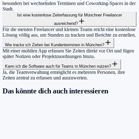
besonders bei wechselnden Terminen und Coworking-Spaces in der
Stadt.
Ist eine kostenlose Zeiterfassung für Münchner Freelancer
ausreichend?
Für die meisten Freelancer und kleinen Teams reicht eine kostenlose
Lösung völlig aus, um Stunden zu tracken und Berichte zu erstellen.
Wie tracke ich Zeiten bei Kundenterminen in München?
Mit einer mobilen App erfassen Sie Zeiten direkt vor Ort und fügen
später Notizen oder Projektzuordnungen hinzu.
Kann ich die Software auch für Teams in München nutzen?
Ja, die Teamverwaltung ermöglicht es mehreren Personen, ihre
Zeiten zentral zu erfassen und auszuwerten.
Das könnte dich auch interessieren
Damit du mehr Zeit hast für das, was
wirklich zählt.
Starte jetzt kostenlos und erfasse bis zu 160 Stunden pro Monat –
ohne einen Cent zu zahlen.