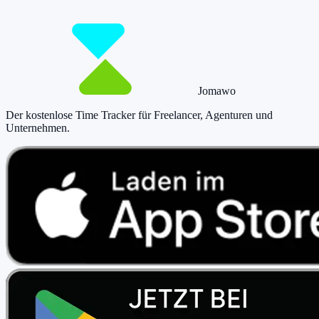
Jetzt tracken!
Preise ansehen
Jomawo
Der kostenlose Time Tracker für Freelancer, Agenturen und
Unternehmen
.