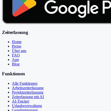
Zeiterfassung
Home
Preise
Über uns
FAQ
App
Blog
Funktionen
Alle Funktionen
Arbeitszeiterfassung
Projektzeiterfassung
Zeiterfassung mit AI
AI-Tracker
Urlaubsverwaltung
Genehmigungen