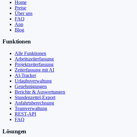
Home
Preise
Über uns
FAQ
App
Blog
Funktionen
Alle Funktionen
Arbeitszeiterfassung
Projektzeiterfassung
Zeiterfassung mit AI
AI-Tracker
Urlaubsverwaltung
Genehmigungen
Berichte & Auswertungen
Stundenzettel-Export
Anfahrtsberechnung
Teamverwaltung
REST-API
FAQ
Lösungen