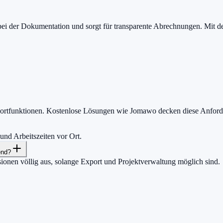
bei der Dokumentation und sorgt für transparente Abrechnungen. Mit de
xportfunktionen. Kostenlose Lösungen wie Jomawo decken diese Anford
 und Arbeitszeiten vor Ort.
end?
sionen völlig aus, solange Export und Projektverwaltung möglich sind.
h zählt.