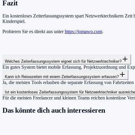
Fazit
Ein kostenloses Zeiterfassungssystem spart Netzwerktechnikern Zeit 
Kinderspiel.
Probieren Sie es direkt aus unter
https://jomawo.com
.
Welches Zeiterfassungssystem eignet sich für Netzwerktechniker?
Ein gutes System bietet mobile Erfassung, Projektzuordnung und E
Kann ich Reisezeiten mit einem Zeiterfassungssystem erfassen?
Ja, die meisten Tools erlauben die separate Erfassung von Fahrtzeiten
Ist ein kostenloses Zeiterfassungssystem für Netzwerktechniker ausreich
Für die meisten Freelancer und kleinen Teams reichen kostenlose Ver
Das könnte dich auch interessieren
Damit du mehr Zeit hast für das, was wirklic