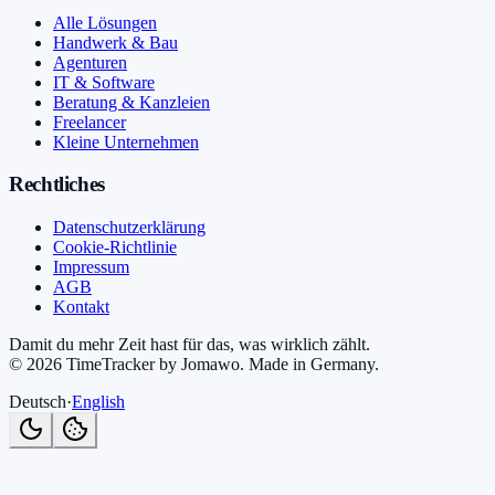
Alle Lösungen
Handwerk & Bau
Agenturen
IT & Software
Beratung & Kanzleien
Freelancer
Kleine Unternehmen
Rechtliches
Datenschutzerklärung
Cookie-Richtlinie
Impressum
AGB
Kontakt
Damit du mehr Zeit hast für das, was wirklich zählt.
©
2026
TimeTracker by Jomawo
.
Made in Germany
.
Deutsch
·
English